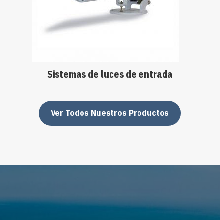
guía LED de Sealite se instalan normalmente
para indicar una línea de paso libre para los
buques.
Sistemas de luces de entrada
Ver Todos Nuestros Productos