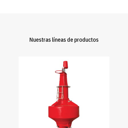
Nuestras líneas de productos
Las boyas marinas Sealite están fabricadas con
polietileno moldeado por rotación y estabilizado
contra los rayos UV y están diseñadas para
ofrecer una solución de alta visibilidad y bajo
mantenimiento para la navegación marina.