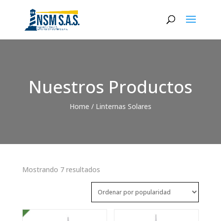
Nuestros Productos
Home
/ Linternas Solares
Sorted
Mostrando 7 resultados
by
popularity