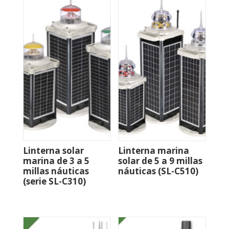
Linterna solar
Linterna marina
marina de 3 a 5
solar de 5 a 9 millas
millas náuticas
náuticas (SL-C510)
(serie SL-C310)