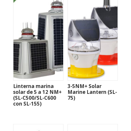
Linterna marina
3-5NM+ Solar
solar de 5 a 12 NM+
Marine Lantern (SL-
(SL-C500/SL-C600
75)
con SL-155)