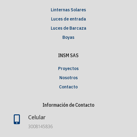
Linternas Solares
Luces de entrada
Luces de Barcaza
Boyas
INSM SAS
Proyectos
Nosotros
Contacto
Información de Contacto
Celular

3008145836