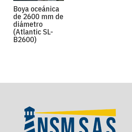
Boya oceánica
de 2600 mm de
diámetro
(Atlantic SL-
B2600)