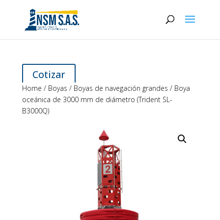
Cotizar
Home
/
Boyas
/
Boyas de navegación grandes
/ Boya
oceánica de 3000 mm de diámetro (Trident SL-
B3000Q)